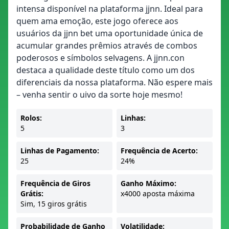
intensa disponível na plataforma jjnn. Ideal para
quem ama emoção, este jogo oferece aos
usuários da jjnn bet uma oportunidade única de
acumular grandes prêmios através de combos
poderosos e símbolos selvagens. A jjnn.con
destaca a qualidade deste título como um dos
diferenciais da nossa plataforma. Não espere mais
– venha sentir o uivo da sorte hoje mesmo!
Rolos:
Linhas:
5
3
Linhas de Pagamento:
Frequência de Acerto:
25
24%
Frequência de Giros
Ganho Máximo:
Grátis:
x4000 aposta máxima
Sim, 15 giros grátis
Probabilidade de Ganho
Volatilidade: