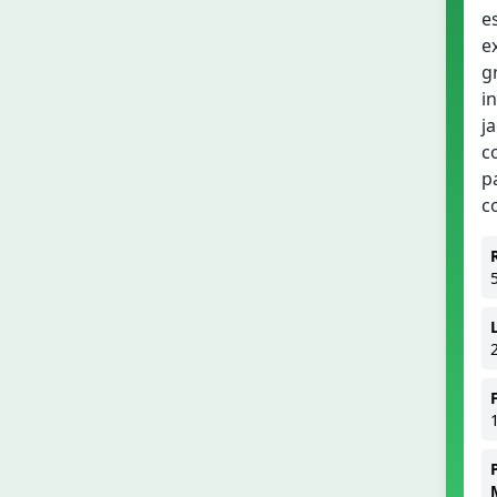
e
e
g
i
j
c
p
c