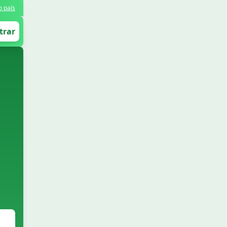
o país
trar